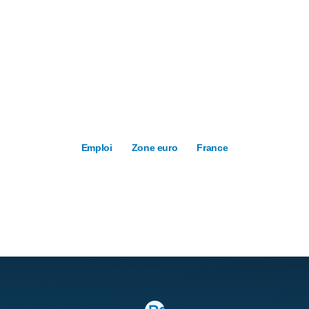
Emploi
Zone euro
France