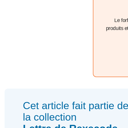
Le for
produits 
Cet article fait partie d
la collection