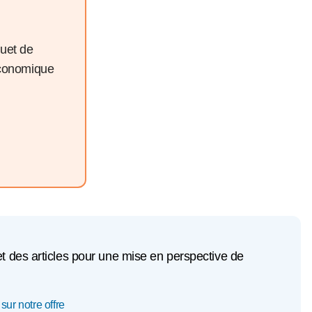
quet de
économique
et des articles pour une mise en perspective de
sur notre offre