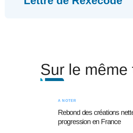
Lettre de Rexecode
Sur le même
A NOTER
Rebond des créations nette
progression en France