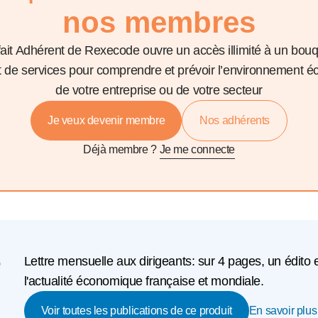
nos membres
fait Adhérent de Rexecode ouvre un accès illimité à un bou
et de services pour comprendre et prévoir l’environnement 
de votre entreprise ou de votre secteur
Je veux devenir membre
Nos adhérents
Déjà membre ?
Je me connecte
e
Lettre mensuelle aux dirigeants: sur 4 pages, un édito 
l'actualité économique française et mondiale.
En savoir plus 
Voir toutes les publications de ce produit