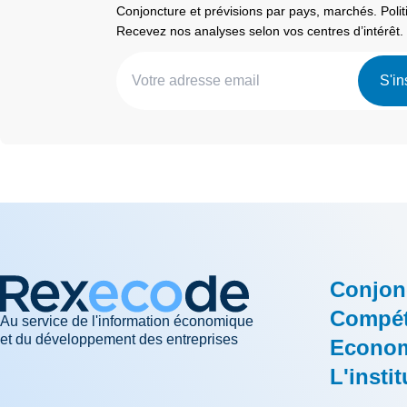
Conjoncture et prévisions par pays, marchés. Pol
Recevez nos analyses selon vos centres d’intérêt.
S'in
Conjon
Compéti
Au service de l'information économique
et du développement des entreprises
Econom
L'instit