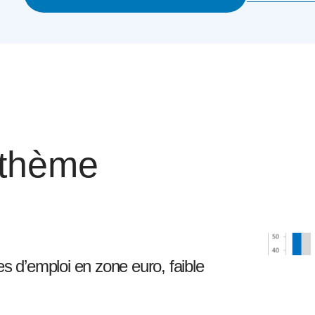
 thème
s d’emploi en zone euro, faible