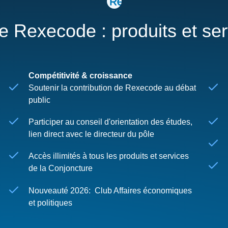
re Rexecode : produits et se
Compétitivité & croissance
Soutenir la contribution de Rexecode au débat
public
Participer au conseil d'orientation des études,
lien direct avec le directeur du pôle
Accès illimités à tous les produits et services
de la Conjoncture
Nouveauté 2026: Club Affaires économiques
et politiques