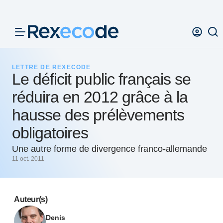
Panneau de gestion des cookies
LETTRE DE REXECODE
Le déficit public français se
réduira en 2012 grâce à la
hausse des prélèvements
obligatoires
Une autre forme de divergence franco-allemande
11 oct. 2011
Auteur(s)
Denis