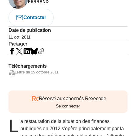
FERRAND
Contacter
Date de publication
11 oct. 2011
Partager
Téléchargements
Lettre du 15 octobre 2011
Réservé aux abonnés Rexecode
Se connecter
L
a restauration de la situation des finances
publiques en 2012 s'opère principalement par la
hausse des prélèvements obligatoires. L'atteinte