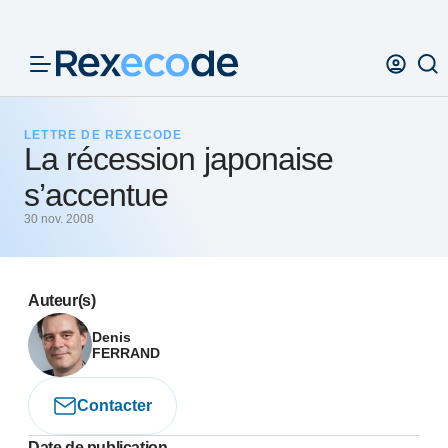
Panneau de gestion des cookies
LETTRE DE REXECODE
La récession japonaise
s’accentue
30 nov. 2008
Auteur(s)
Denis
FERRAND
Contacter
Date de publication