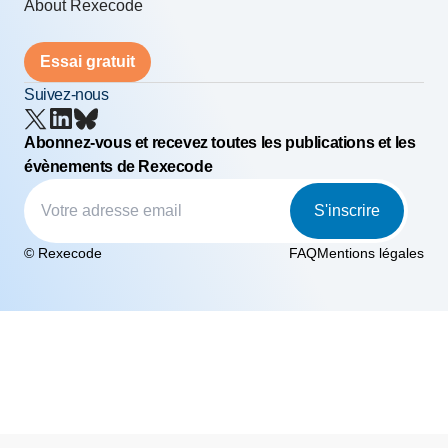
About Rexecode
Essai gratuit
Suivez-nous
Abonnez-vous et recevez toutes les publications et les
évènements de Rexecode
S'inscrire
© Rexecode
FAQ
Mentions légales