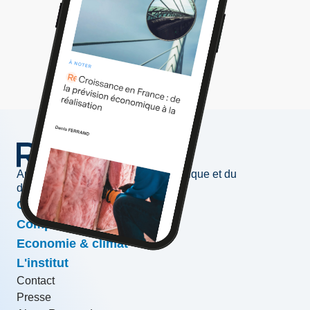
Au service de l'information économique et du
développement des entreprises
Conjoncture & prévisions
Compétitivité & croissance
Economie & climat
L'institut
Contact
Presse