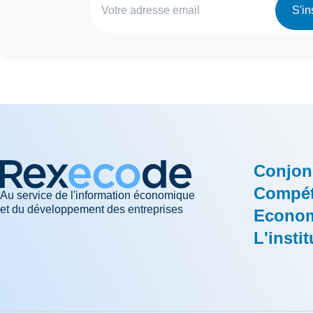
S'in
Conjon
Compéti
Au service de l'information économique
et du développement des entreprises
Econom
L'instit