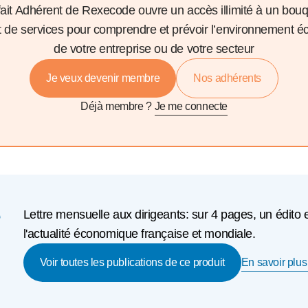
fait Adhérent de Rexecode ouvre un accès illimité à un bou
et de services pour comprendre et prévoir l’environnement 
de votre entreprise ou de votre secteur
Je veux devenir membre
Nos adhérents
Déjà membre ?
Je me connecte
e
Lettre mensuelle aux dirigeants: sur 4 pages, un édito 
l'actualité économique française et mondiale.
En savoir plus 
Voir toutes les publications de ce produit