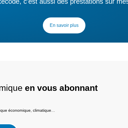
ecode, c’est aussi des prestations sur me
En savoir plus
nomique
en vous abonnant
itique économique, climatique…