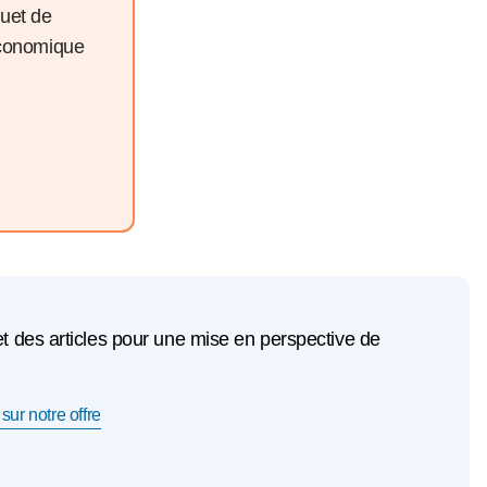
quet de
économique
et des articles pour une mise en perspective de
sur notre offre