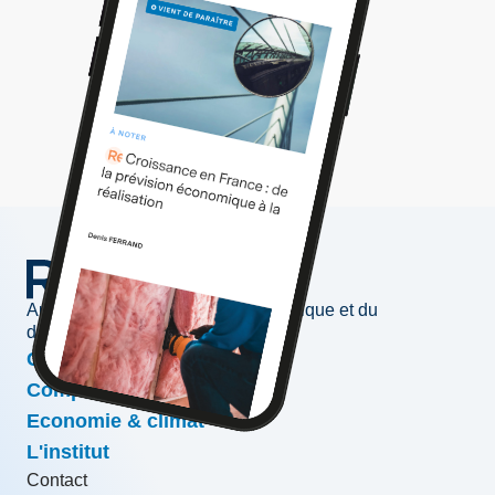
Au service de l'information économique et du
développement des entreprises
Conjoncture & prévisions
Compétitivité & croissance
Economie & climat
L'institut
Contact