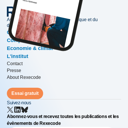
Au service de l'information économique et du
développement des entreprises
Conjoncture & prévisions
Compétitivité & croissance
Economie & climat
L'institut
Contact
Presse
About Rexecode
Essai gratuit
Suivez-nous
Abonnez-vous et recevez toutes les publications et les
évènements de Rexecode