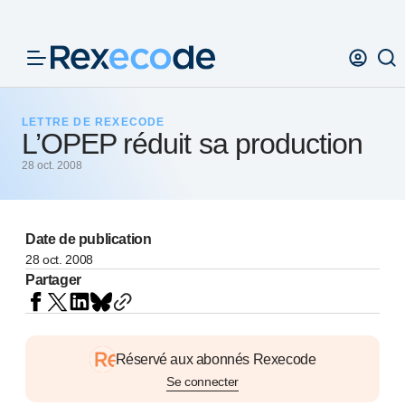
Panneau de gestion des cookies
LETTRE DE REXECODE
L’OPEP réduit sa production
28 oct. 2008
Date de publication
28 oct. 2008
Partager
Réservé aux abonnés Rexecode
Se connecter