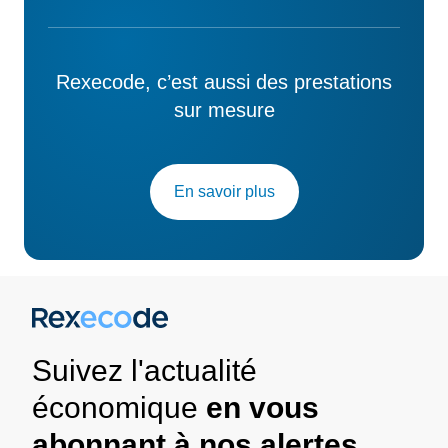
Rexecode, c’est aussi des prestations
sur mesure
En savoir plus
Suivez l'actualité
économique
en vous
abonnant à nos alertes