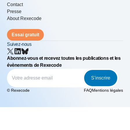
Contact
Presse
About Rexecode
Essai gratuit
Suivez-nous
Abonnez-vous et recevez toutes les publications et les
évènements de Rexecode
S'inscrire
© Rexecode
FAQ
Mentions légales