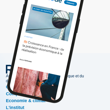
Au service de l'information économique et du
développement des entreprises
Conjoncture & prévisions
Compétitivité & croissance
Economie & climat
L'institut