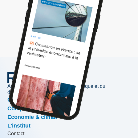
Au service de l'information économique et du
développement des entreprises
Conjoncture & prévisions
Compétitivité & croissance
Economie & climat
L'institut
Contact