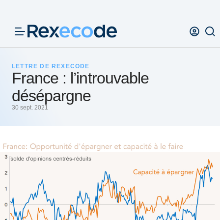
Panneau de gestion des cookies
LETTRE DE REXECODE
France : l’introuvable
désépargne
30 sept. 2021