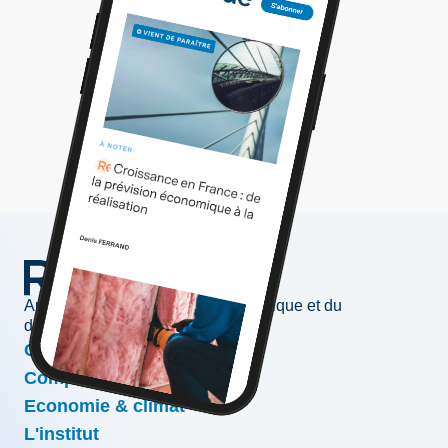
Au service de l'information économique et du
développement des entreprises
Conjoncture & prévisions
Compétitivité & croissance
Economie & climat
L'institut