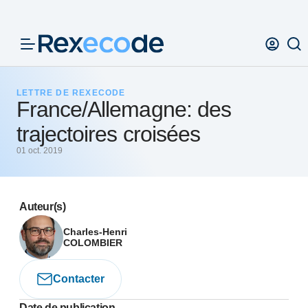
Panneau de gestion des cookies
LETTRE DE REXECODE
France/Allemagne: des
trajectoires croisées
01 oct. 2019
Auteur(s)
Charles-Henri
COLOMBIER
Contacter
Date de publication