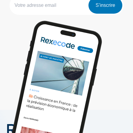
S'inscrire