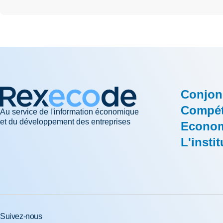
Conjon
Compéti
Au service de l'information économique
et du développement des entreprises
Econom
L'instit
Suivez-nous