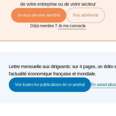
de votre entreprise ou de votre secteur
Je veux devenir membre
Nos adhérents
Déjà membre ?
Je me connecte
e
Lettre mensuelle aux dirigeants: sur 4 pages, un édito 
l'actualité économique française et mondiale.
En savoir plus 
Voir toutes les publications de ce produit