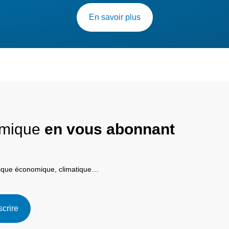
En savoir plus
nomique
en vous abonnant
itique économique, climatique…
scrire