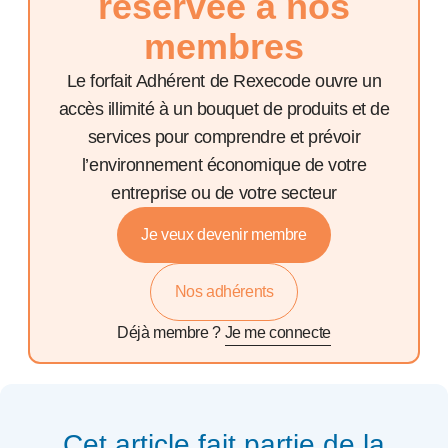
réservée à nos
membres
Le forfait Adhérent de Rexecode ouvre un
accès illimité à un bouquet de produits et de
services pour comprendre et prévoir
l’environnement économique de votre
entreprise ou de votre secteur
Je veux devenir membre
Nos adhérents
Déjà membre ?
Je me connecte
Cet article fait partie de la