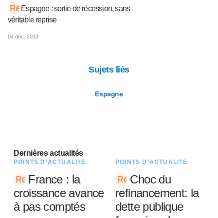
Espagne : sortie de récession, sans
véritable reprise
04 déc. 2013
Sujets liés
Espagne
Dernières actualités
POINTS D’ACTUALITÉ
POINTS D’ACTUALITÉ
France : la
Choc du
croissance avance
refinancement: la
à pas comptés
dette publique