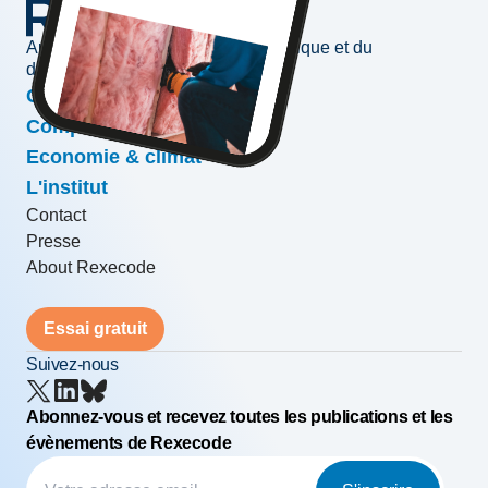
Au service de l'information économique et du
développement des entreprises
Conjoncture & prévisions
Compétitivité & croissance
Economie & climat
L'institut
Contact
Presse
About Rexecode
Essai gratuit
Suivez-nous
Abonnez-vous et recevez toutes les publications et les
évènements de Rexecode