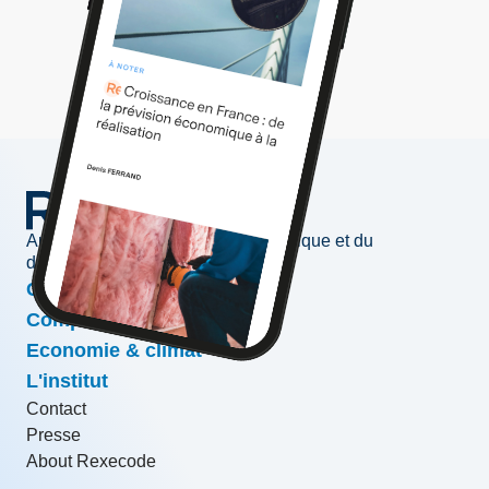
Au service de l'information économique et du
développement des entreprises
Conjoncture & prévisions
Compétitivité & croissance
Economie & climat
L'institut
Contact
Presse
About Rexecode