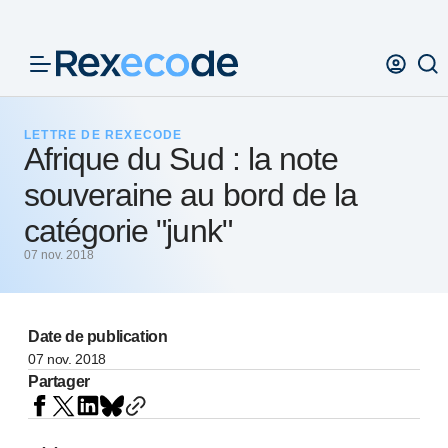
Panneau de gestion des cookies
LETTRE DE REXECODE
Afrique du Sud : la note
souveraine au bord de la
catégorie "junk"
07 nov. 2018
Date de publication
07 nov. 2018
Partager