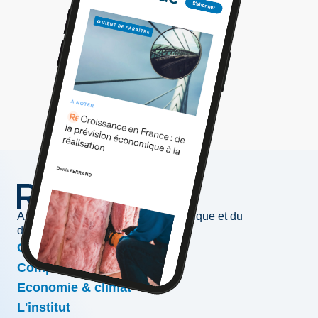
Au service de l'information économique et du
développement des entreprises
Conjoncture & prévisions
Compétitivité & croissance
Economie & climat
L'institut