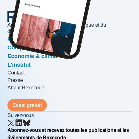
Au service de l'information économique et du
développement des entreprises
Conjoncture & prévisions
Compétitivité & croissance
Economie & climat
L'institut
Contact
Presse
About Rexecode
Essai gratuit
Suivez-nous
Abonnez-vous et recevez toutes les publications et les
évènements de Rexecode