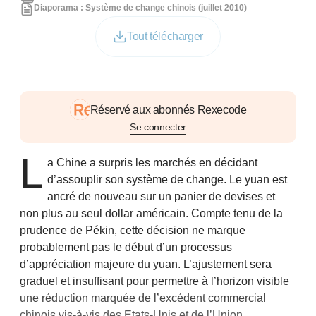
Diaporama : Système de change chinois (juillet 2010)
Tout télécharger
Réservé aux abonnés Rexecode
Se connecter
L
a Chine a surpris les marchés en décidant
d’assouplir son système de change. Le yuan est
ancré de nouveau sur un panier de devises et
non plus au seul dollar américain. Compte tenu de la
prudence de Pékin, cette décision ne marque
probablement pas le début d’un processus
d’appréciation majeure du yuan. L’ajustement sera
graduel et insuffisant pour permettre à l’horizon visible
une réduction marquée de l’excédent commercial
chinois vis-à-vis des Etats-Unis et de l’Union