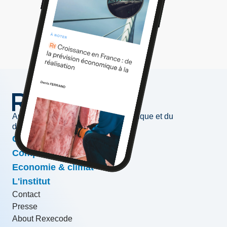
Au service de l'information économique et du
développement des entreprises
Conjoncture & prévisions
Compétitivité & croissance
Economie & climat
L'institut
Contact
Presse
About Rexecode