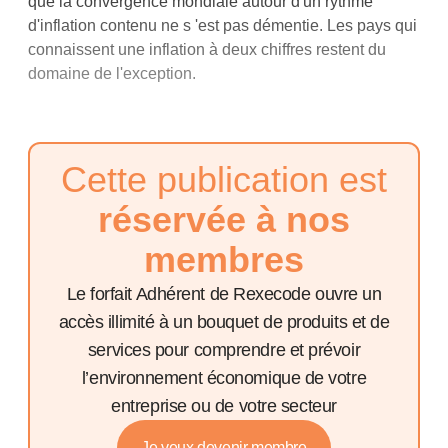
que la convergence mondiale autour d'un rythme
d'inflation contenu ne s 'est pas démentie. Les pays qui
connaissent une inflation à deux chiffres restent du
domaine de l'exception.
Cette publication est
réservée à nos
membres
Le forfait Adhérent de Rexecode ouvre un
accès illimité à un bouquet de produits et de
services pour comprendre et prévoir
l’environnement économique de votre
entreprise ou de votre secteur
Je veux devenir membre