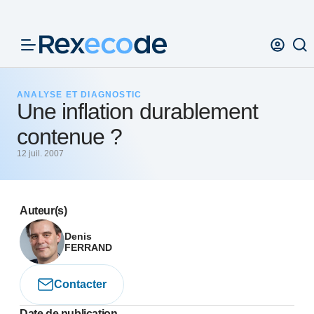
Panneau de gestion des cookies
ANALYSE ET DIAGNOSTIC
Une inflation durablement
contenue ?
12 juil. 2007
Auteur(s)
Denis
FERRAND
Contacter
Date de publication