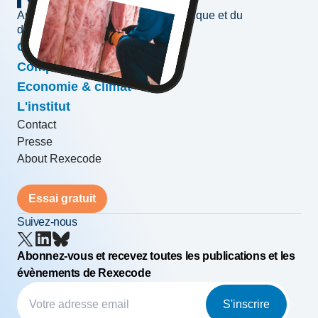
Au service de l'information économique et du
développement des entreprises
Conjoncture & prévisions
Compétitivité & croissance
Economie & climat
L'institut
Contact
Presse
About Rexecode
Essai gratuit
Suivez-nous
Abonnez-vous et recevez toutes les publications et les
évènements de Rexecode
S'inscrire