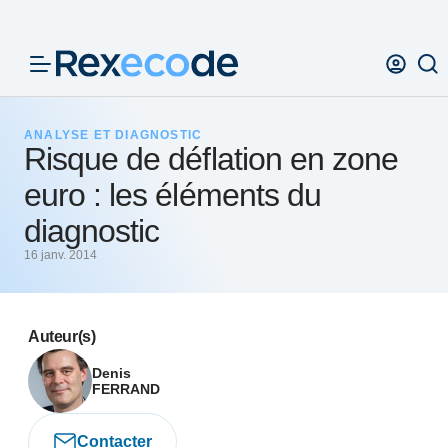
Panneau de gestion des cookies
ANALYSE ET DIAGNOSTIC
Risque de déflation en zone
euro : les éléments du
diagnostic
16 janv. 2014
Auteur(s)
Denis
FERRAND
Contacter