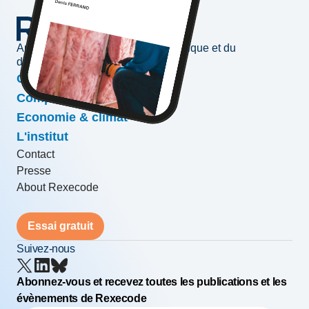
Au service de l'information économique et du
développement des entreprises
Conjoncture & prévisions
Compétitivité & croissance
Economie & climat
L'institut
Contact
Presse
About Rexecode
Essai gratuit
Suivez-nous
Abonnez-vous et recevez toutes les publications et les
évènements de Rexecode