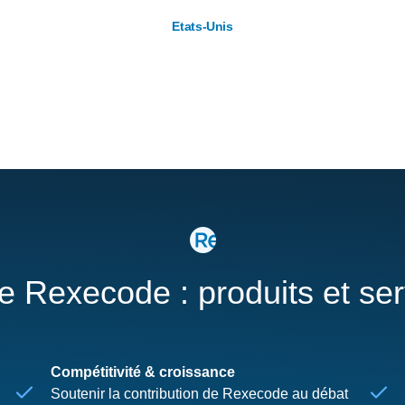
Etats-Unis
re Rexecode : produits et se
Compétitivité & croissance
Soutenir la contribution de Rexecode au débat