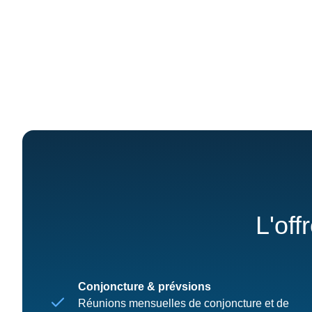
L'off
Conjoncture & prévsions
Réunions mensuelles de conjoncture et de