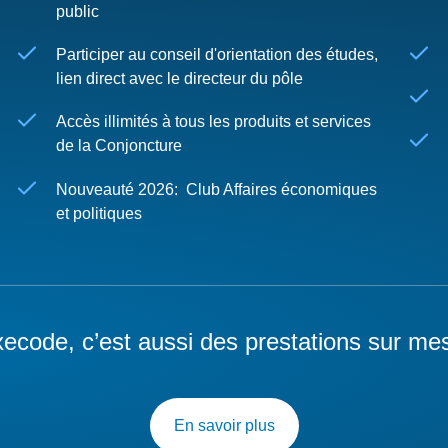
public
Participer au conseil d'orientation des études,
lien direct avec le directeur du pôle
Accès illimités à tous les produits et services
de la Conjoncture
Nouveauté 2026: Club Affaires économiques
et politiques
ecode, c’est aussi des prestations sur me
En savoir plus