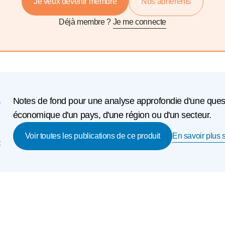
Je veux devenir membre
Nos adhérents
Déjà membre ?
Je me connecte
e
Notes de fond pour une analyse approfondie d'une questio
économique d'un pays, d'une région ou d'un secteur.
En savoir plus s
c
Voir toutes les publications de ce produit