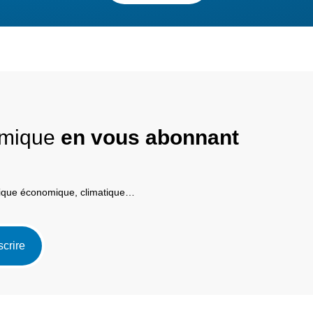
nomique
en vous abonnant
itique économique, climatique…
scrire