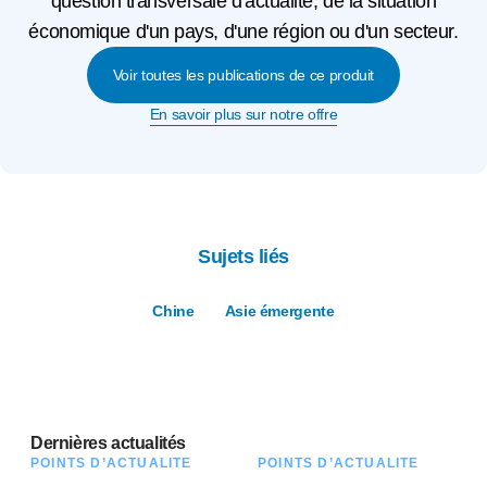
question transversale d'actualité, de la situation
économique d'un pays, d'une région ou d'un secteur.
Voir toutes les publications de ce produit
En savoir plus sur notre offre
Sujets liés
Chine
Asie émergente
Dernières actualités
POINTS D’ACTUALITÉ
POINTS D’ACTUALITÉ