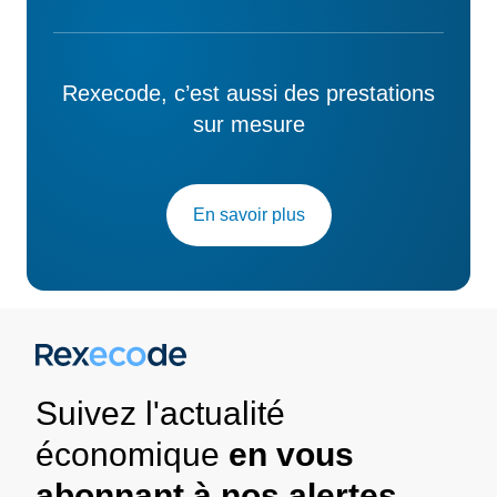
Rexecode, c’est aussi des prestations
sur mesure
En savoir plus
Suivez l'actualité
économique
en vous
abonnant à nos alertes