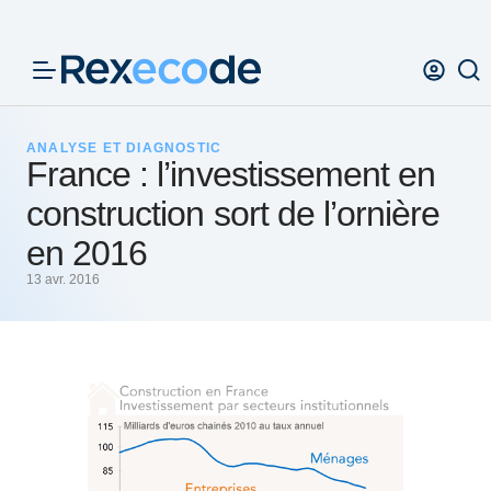
Panneau de gestion des cookies
ANALYSE ET DIAGNOSTIC
France : l’investissement en
construction sort de l’ornière
en 2016
13 avr. 2016