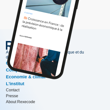
Au service de l'information économique et du
développement des entreprises
Conjoncture & prévisions
Compétitivité & croissance
Economie & climat
L'institut
Contact
Presse
About Rexecode