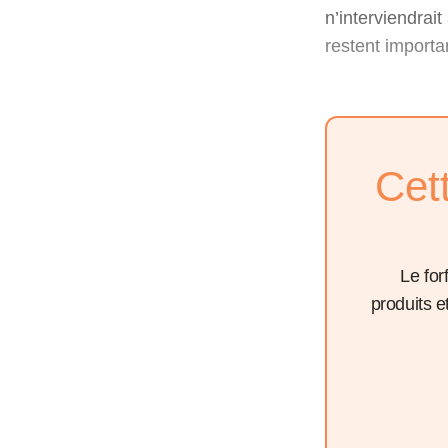
n’interviendrai
restent importa
Cet
Le for
produits 