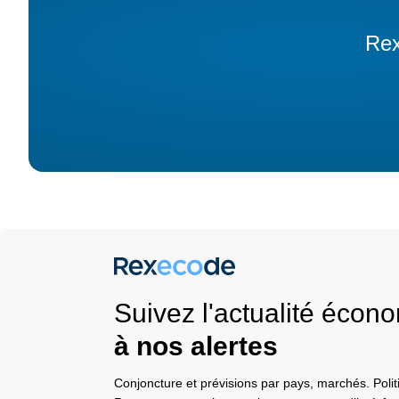
Rex
Suivez l'actualité éco
à nos alertes
Conjoncture et prévisions par pays, marchés. Pol