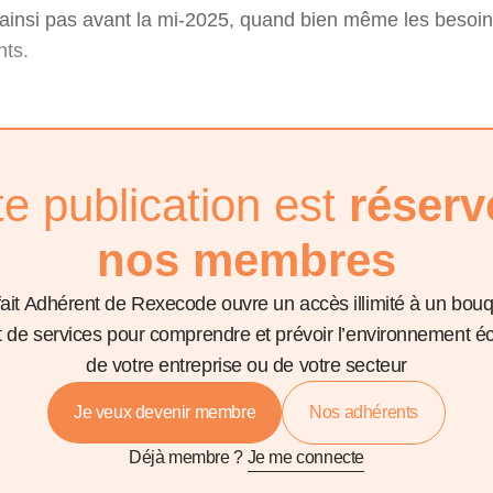
t ainsi pas avant la mi-2025, quand bien même les besoi
nts.
te publication est
réserv
nos membres
fait Adhérent de Rexecode ouvre un accès illimité à un bou
et de services pour comprendre et prévoir l’environnement 
de votre entreprise ou de votre secteur
Je veux devenir membre
Nos adhérents
Déjà membre ?
Je me connecte