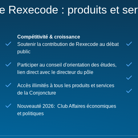
re Rexecode : produits et se
Compétitivité & croissance
Soutenir la contribution de Rexecode au débat
public
Participer au conseil d'orientation des études,
lien direct avec le directeur du pôle
Accès illimités à tous les produits et services
de la Conjoncture
Nouveauté 2026: Club Affaires économiques
et politiques