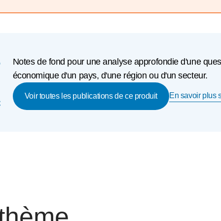
e
Notes de fond pour une analyse approfondie d'une questio
économique d'un pays, d'une région ou d'un secteur.
En savoir plus s
c
Voir toutes les publications de ce produit
 thème