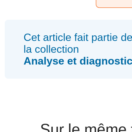
Cet article fait partie d
la collection
Analyse et diagnosti
Sur le même