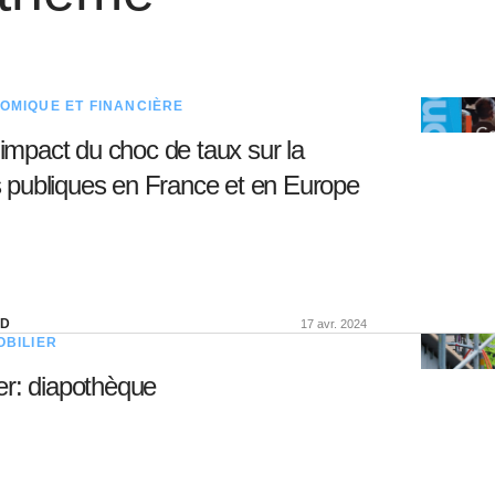
OMIQUE ET FINANCIÈRE
l'impact du choc de taux sur la
es publiques en France et en Europe
ND
17 avr. 2024
BILIER
er: diapothèque