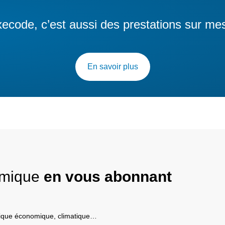
ecode, c’est aussi des prestations sur me
En savoir plus
nomique
en vous abonnant
itique économique, climatique…