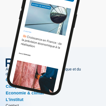
Au service de l'information économique et du
développement des entreprises
Conjoncture & prévisions
Compétitivité & croissance
Economie & climat
L'institut
Contact