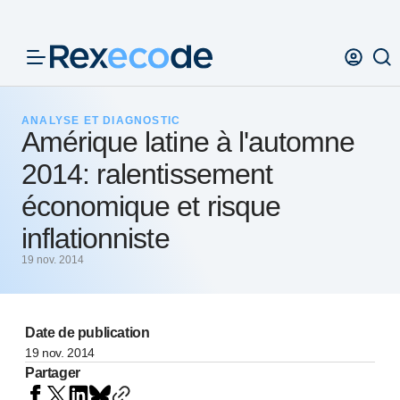
Panneau de gestion des cookies
ANALYSE ET DIAGNOSTIC
Amérique latine à l'automne
2014: ralentissement
économique et risque
inflationniste
19 nov. 2014
Date de publication
19 nov. 2014
Partager