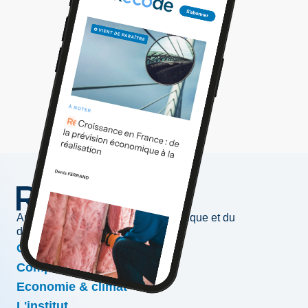
Au service de l'information économique et du
développement des entreprises
Conjoncture & prévisions
Compétitivité & croissance
Economie & climat
L'institut