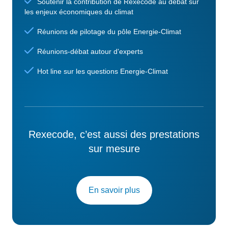
Soutenir la contribution de Rexecode au débat sur
les enjeux économiques du climat
Réunions de pilotage du pôle Energie-Climat
Réunions-débat autour d'experts
Hot line sur les questions Energie-Climat
Rexecode, c’est aussi des prestations
sur mesure
En savoir plus