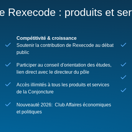
re Rexecode : produits et se
Compétitivité & croissance
Soutenir la contribution de Rexecode au débat
public
Participer au conseil d'orientation des études,
lien direct avec le directeur du pôle
Accès illimités à tous les produits et services
de la Conjoncture
Nouveauté 2026: Club Affaires économiques
et politiques