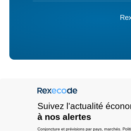
Rex
Suivez l'actualité éco
à nos alertes
Conjoncture et prévisions par pays, marchés. Pol