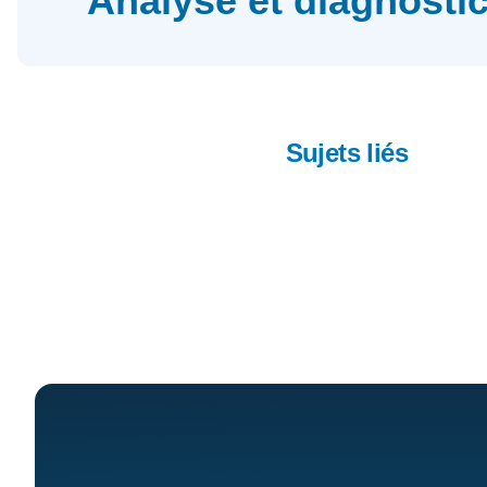
Analyse et diagnosti
Sujets liés