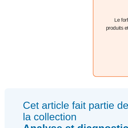
Le for
produits 
Cet article fait partie d
la collection