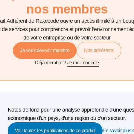
nos membres
fait Adhérent de Rexecode ouvre un accès illimité à un bou
et de services pour comprendre et prévoir l’environnement 
de votre entreprise ou de votre secteur
Je veux devenir membre
Nos adhérents
Déjà membre ?
Je me connecte
e
Notes de fond pour une analyse approfondie d'une questio
économique d'un pays, d'une région ou d'un secteur.
En savoir plus s
Voir toutes les publications de ce produit