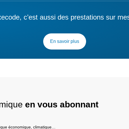
ecode, c’est aussi des prestations sur me
En savoir plus
nomique
en vous abonnant
itique économique, climatique…