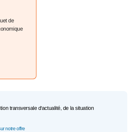
quet de
économique
n transversale d'actualité, de la situation
ur notre offre