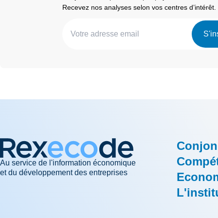
Recevez nos analyses selon vos centres d’intérêt.
S'in
Conjon
Compéti
Au service de l'information économique
et du développement des entreprises
Econom
L'instit