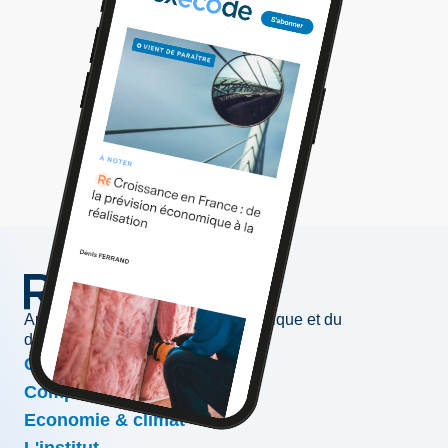
Au service de l'information économique et du
développement des entreprises
Conjoncture & prévisions
Compétitivité & croissance
Economie & climat
L'institut