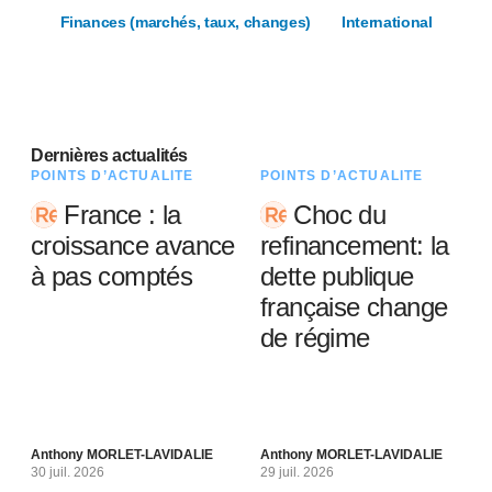
Finances (marchés, taux, changes)
International
Dernières actualités
POINTS D’ACTUALITÉ
POINTS D’ACTUALITÉ
France : la
Choc du
croissance avance
refinancement: la
à pas comptés
dette publique
française change
de régime
Anthony MORLET-LAVIDALIE
Anthony MORLET-LAVIDALIE
30 juil. 2026
29 juil. 2026