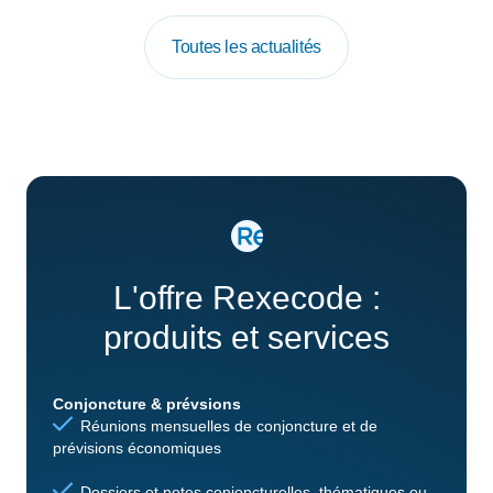
Toutes les actualités
L'offre Rexecode :
produits et services
Conjoncture & prévsions
Réunions mensuelles de conjoncture et de
prévisions économiques
Dossiers et notes conjoncturelles, thématiques ou