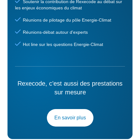
Soutenir la contribution de Rexecode au débat sur
les enjeux économiques du climat
Réunions de pilotage du pôle Energie-Climat
Réunions-débat autour d'experts
Hot line sur les questions Energie-Climat
Rexecode, c’est aussi des prestations
sur mesure
En savoir plus