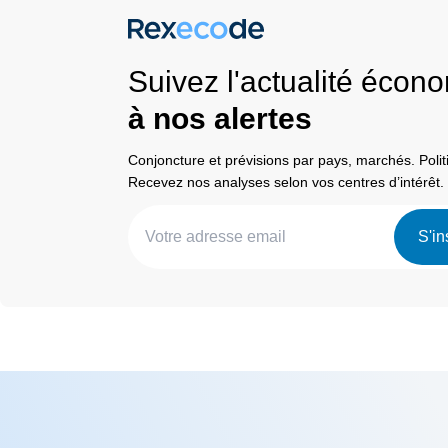
Suivez l'actualité éco
à nos alertes
Conjoncture et prévisions par pays, marchés. Pol
Recevez nos analyses selon vos centres d’intérêt.
S'in