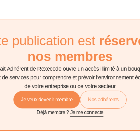
te publication est
réserv
nos membres
fait Adhérent de Rexecode ouvre un accès illimité à un bou
et de services pour comprendre et prévoir l’environnement 
de votre entreprise ou de votre secteur
Je veux devenir membre
Nos adhérents
Déjà membre ?
Je me connecte