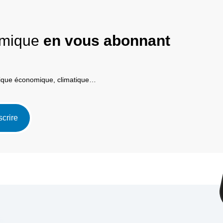
nomique
en vous abonnant
itique économique, climatique…
scrire