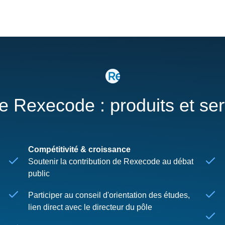
re Rexecode : produits et se
Compétitivité & croissance
Soutenir la contribution de Rexecode au débat
public
Participer au conseil d'orientation des études,
lien direct avec le directeur du pôle