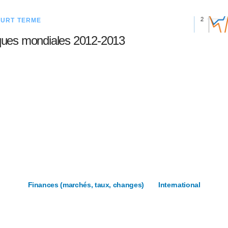
OURT TERME
ues mondiales 2012-2013
Finances (marchés, taux, changes)
International