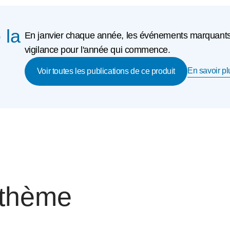
 la
En janvier chaque année, les événements marquants
vigilance pour l'année qui commence.
En savoir plu
Voir toutes les publications de ce produit
 thème