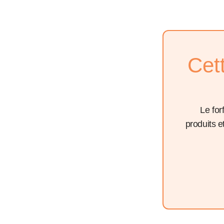
Cet
Le for
produits 