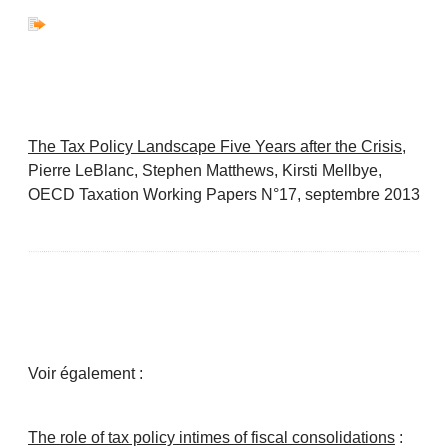
The Tax Policy Landscape Five Years after the Crisis
,
Pierre LeBlanc, Stephen Matthews, Kirsti Mellbye,
OECD Taxation Working Papers N°17, septembre 2013
Voir également :
The role of tax policy intimes of fiscal consolidations
: