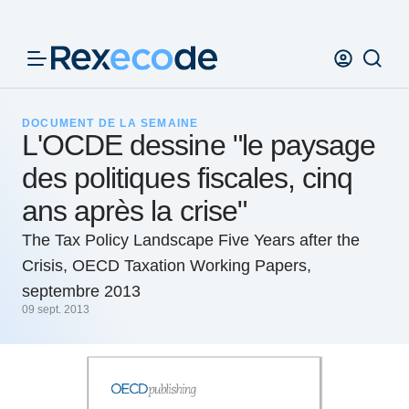
Panneau de gestion des cookies
DOCUMENT DE LA SEMAINE
L'OCDE dessine "le paysage
des politiques fiscales, cinq
ans après la crise"
The Tax Policy Landscape Five Years after the
Crisis, OECD Taxation Working Papers,
septembre 2013
09 sept. 2013