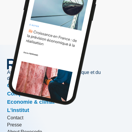
Au service de l'information économique et du
développement des entreprises
Conjoncture & prévisions
Compétitivité & croissance
Economie & climat
L'institut
Contact
Presse
About Rexecode