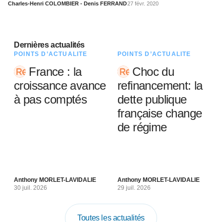
Charles-Henri COLOMBIER - Denis FERRAND
27 févr. 2020
Dernières actualités
POINTS D’ACTUALITÉ
POINTS D’ACTUALITÉ
France : la
Choc du
croissance avance
refinancement: la
à pas comptés
dette publique
française change
de régime
Anthony MORLET-LAVIDALIE
Anthony MORLET-LAVIDALIE
30 juil. 2026
29 juil. 2026
Toutes les actualités