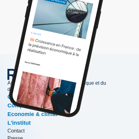
Au service de l'information économique et du
développement des entreprises
Conjoncture & prévisions
Compétitivité & croissance
Economie & climat
L'institut
Contact
Presse