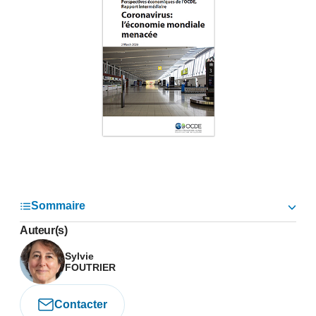
Sommaire
Auteur(s)
Sylvie
FOUTRIER
Contacter