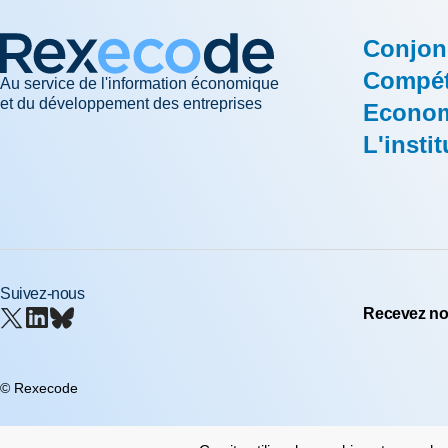
Conjon
Compéti
Au service de l'information économique
et du développement des entreprises
Econom
L'instit
Suivez-nous
Recevez nos
© Rexecode