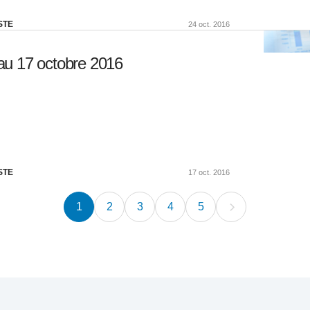
STE
24 oct. 2016
au 17 octobre 2016
STE
17 oct. 2016
1
2
3
4
5