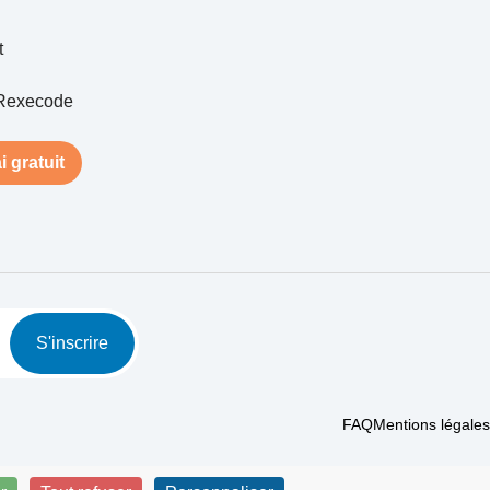
t
Rexecode
i gratuit
S'inscrire
FAQ
Mentions légales