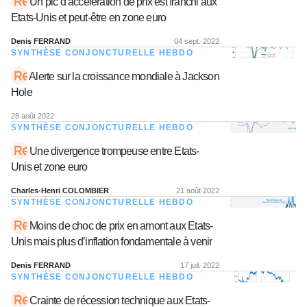
Un pic d’accélération de prix est franchi aux
Etats-Unis et peut-être en zone euro
Denis FERRAND
04 sept. 2022
SYNTHÈSE CONJONCTURELLE HEBDO
Alerte sur la croissance mondiale à Jackson
Hole
28 août 2022
SYNTHÈSE CONJONCTURELLE HEBDO
Une divergence trompeuse entre Etats-
Unis et zone euro
Charles-Henri COLOMBIER
21 août 2022
SYNTHÈSE CONJONCTURELLE HEBDO
Moins de choc de prix en amont aux Etats-
Unis mais plus d’inflation fondamentale à venir
Denis FERRAND
17 juil. 2022
SYNTHÈSE CONJONCTURELLE HEBDO
Crainte de récession technique aux Etats-