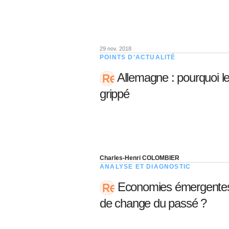
29 nov. 2018
POINTS D’ACTUALITÉ
Allemagne : pourquoi le
grippé
Charles-Henri COLOMBIER
ANALYSE ET DIAGNOSTIC
Economies émergentes: 
de change du passé ?