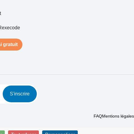
t
Rexecode
i gratuit
S'inscrire
FAQ
Mentions légales