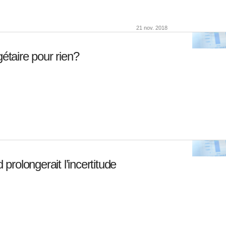
21 nov. 2018
gétaire pour rien?
 prolongerait l’incertitude