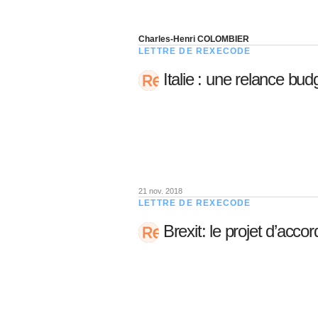
Charles-Henri COLOMBIER
LETTRE DE REXECODE
Italie : une relance bud
21 nov. 2018
LETTRE DE REXECODE
Brexit: le projet d’accord