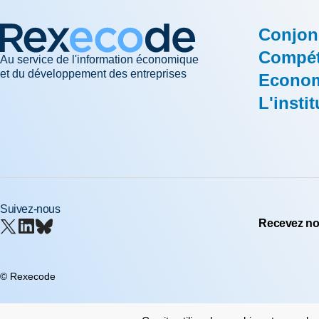
Conjon
Compéti
Au service de l'information économique
et du développement des entreprises
Econom
L'instit
Suivez-nous
Recevez nos
© Rexecode