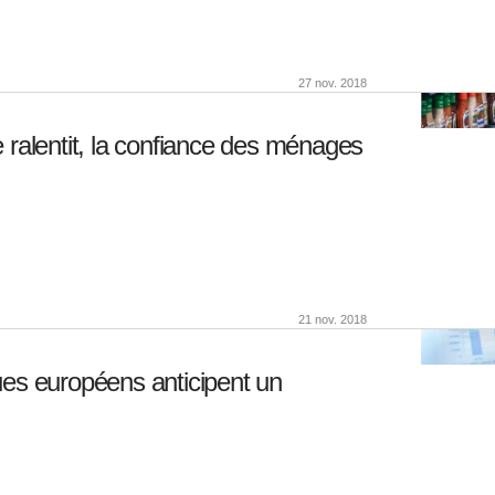
27 nov. 2018
 ralentit, la confiance des ménages
21 nov. 2018
ues européens anticipent un