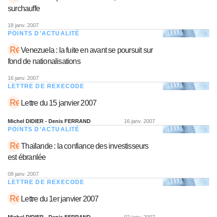
surchauffe
18 janv. 2007
POINTS D’ACTUALITÉ
Venezuela : la fuite en avant se poursuit sur
fond de nationalisations
16 janv. 2007
LETTRE DE REXECODE
Lettre du 15 janvier 2007
Michel DIDIER - Denis FERRAND
16 janv. 2007
POINTS D’ACTUALITÉ
Thaïlande : la confiance des investisseurs
est ébranlée
08 janv. 2007
LETTRE DE REXECODE
Lettre du 1er janvier 2007