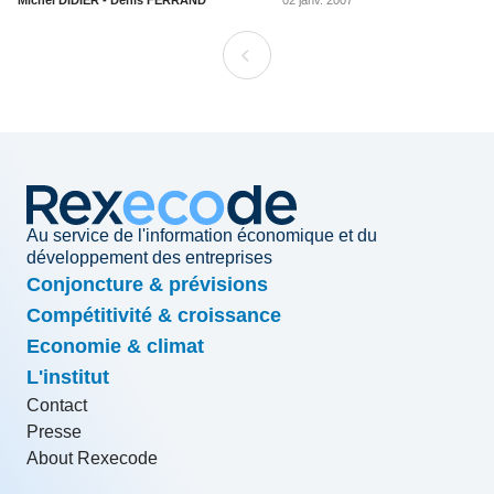
Michel DIDIER - Denis FERRAND
02 janv. 2007
Au service de l'information économique et du
développement des entreprises
Conjoncture & prévisions
Compétitivité & croissance
Economie & climat
L'institut
Contact
Presse
About Rexecode