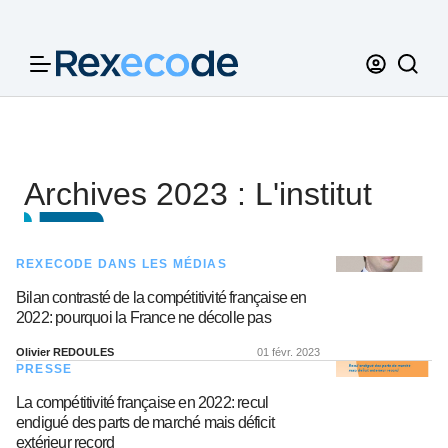
Panneau de gestion des cookies
Archives 2023 : L'institut
REXECODE DANS LES MÉDIAS
Bilan contrasté de la compétitivité française en
2022: pourquoi la France ne décolle pas
Olivier REDOULES
01 févr. 2023
PRESSE
La compétitivité française en 2022: recul
endigué des parts de marché mais déficit
extérieur record