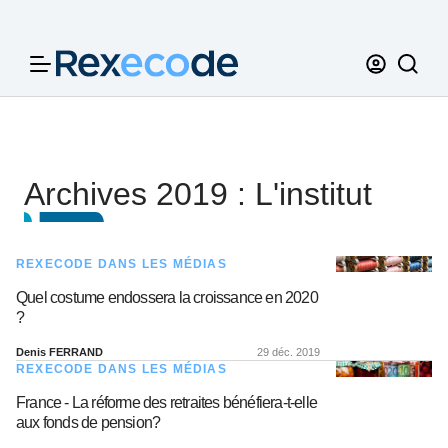
Panneau de gestion des cookies
Archives 2019 : L'institut
REXECODE DANS LES MÉDIAS
Quel costume endossera la croissance en 2020
?
Denis FERRAND
29 déc. 2019
REXECODE DANS LES MÉDIAS
France - La réforme des retraites bénéfiera-t-elle
aux fonds de pension?