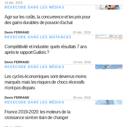
19 déc. 2019
REXECODE DANS LES MÉDIAS
Agir sur les coûts, la concurrence et les prix pour
des gains durables de pouvoir d'achat
Denis FERRAND
03 déc. 2019
REXECODE DANS LES INSTANCES
Compétitivité et industrie: quels résultats 7 ans
après le rapport Gallois ?
Denis FERRAND
13 nov. 2019
REXECODE DANS LES MÉDIAS
Les cycles économiques sont devenus moins
marqués mais les risques de chocs récessifs
n'ont pas disparu
Denis FERRAND
06 nov. 2019
REXECODE DANS LES MÉDIAS
France 2019-2020: les moteurs de la
croissance sont en train de changer