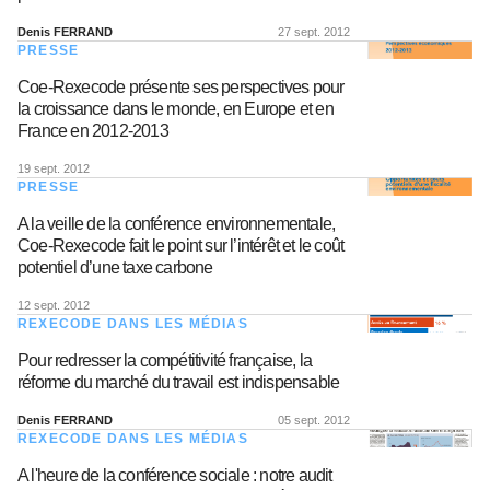
Denis FERRAND
27 sept. 2012
PRESSE
Coe-Rexecode présente ses perspectives pour
la croissance dans le monde, en Europe et en
France en 2012-2013
19 sept. 2012
PRESSE
A la veille de la conférence environnementale,
Coe-Rexecode fait le point sur l’intérêt et le coût
potentiel d’une taxe carbone
12 sept. 2012
REXECODE DANS LES MÉDIAS
Pour redresser la compétitivité française, la
réforme du marché du travail est indispensable
Denis FERRAND
05 sept. 2012
REXECODE DANS LES MÉDIAS
A l'heure de la conférence sociale : notre audit