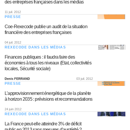
des entreprises françaises dans les médias
11 juil. 2012
PRESSE
Coe-Rexecode publie un audit de la situation
financière des entreprises françaises
04 juil. 2012
REXECODE DANS LES MÉDIAS
Finances publiques : il faudra faire des
économies à tous les niveaux (Etat, collectivités
locales, Sécurité sociale)
Denis FERRAND
03 juil. 2012
PRESSE
L’approvisionnement énergétique de la planète
à horizon 2035 : prévisions et recommandations
24 juin 2012
REXECODE DANS LES MÉDIAS
La France peut-elle atteindre 3% de déficit
public en 2013 sans mesures d'austérité ?