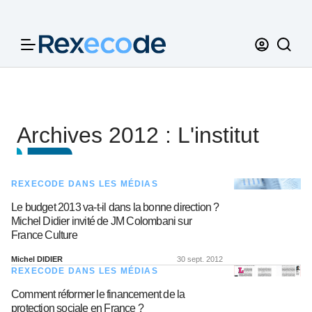
Panneau de gestion des cookies
Archives 2012 : L'institut
REXECODE DANS LES MÉDIAS
Le budget 2013 va-t-il dans la bonne direction ?
Michel Didier invité de JM Colombani sur
France Culture
Michel DIDIER
30 sept. 2012
REXECODE DANS LES MÉDIAS
Comment réformer le financement de la
protection sociale en France ?