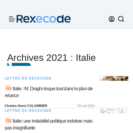
Panneau de gestion des cookies
Archives 2021 : Italie
LETTRE DE REXECODE
Italie : M. Draghi risque tout dans le plan de
relance
Charles-Henri COLOMBIER
03 mai 2021
LETTRE DE REXECODE
Italie: une instabilité politique indolore mais
pas insignifiante