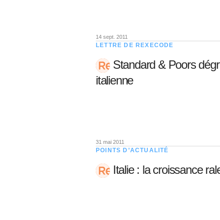
14 sept. 2011
LETTRE DE REXECODE
Standard & Poors dégra
italienne
31 mai 2011
POINTS D’ACTUALITÉ
Italie : la croissance ra