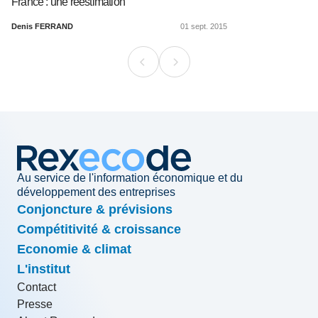
France : une réestimation
Denis FERRAND
01 sept. 2015
Au service de l'information économique et du
développement des entreprises
Conjoncture & prévisions
Compétitivité & croissance
Economie & climat
L'institut
Contact
Presse