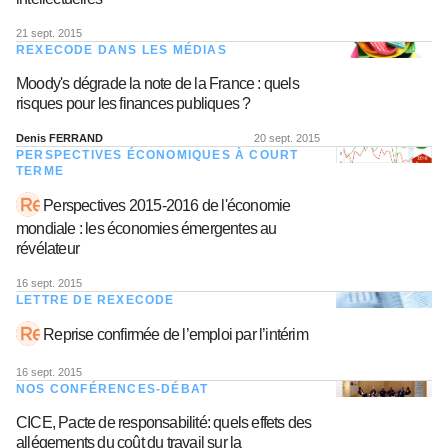
21 sept. 2015
REXECODE DANS LES MÉDIAS
Moody's dégrade la note de la France : quels
risques pour les finances publiques ?
Denis FERRAND
20 sept. 2015
PERSPECTIVES ÉCONOMIQUES À COURT
TERME
Perspectives 2015-2016 de l'économie
mondiale : les économies émergentes au
révélateur
16 sept. 2015
LETTRE DE REXECODE
Reprise confirmée de l’emploi par l’intérim
16 sept. 2015
NOS CONFÉRENCES-DÉBAT
CICE, Pacte de responsabilité: quels effets des
allégements du coût du travail sur la