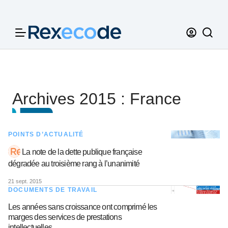
Panneau de gestion des cookies
Archives 2015 : France
POINTS D’ACTUALITÉ
La note de la dette publique française
dégradée au troisième rang à l’unanimité
21 sept. 2015
DOCUMENTS DE TRAVAIL
Les années sans croissance ont comprimé les
marges des services de prestations
intellectuelles