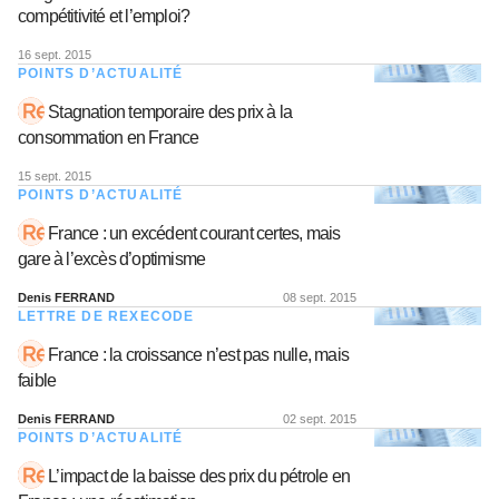
compétitivité et l’emploi?
16 sept. 2015
POINTS D’ACTUALITÉ
Stagnation temporaire des prix à la
consommation en France
15 sept. 2015
POINTS D’ACTUALITÉ
France : un excédent courant certes, mais
gare à l’excès d’optimisme
Denis FERRAND
08 sept. 2015
LETTRE DE REXECODE
France : la croissance n’est pas nulle, mais
faible
Denis FERRAND
02 sept. 2015
POINTS D’ACTUALITÉ
L’impact de la baisse des prix du pétrole en