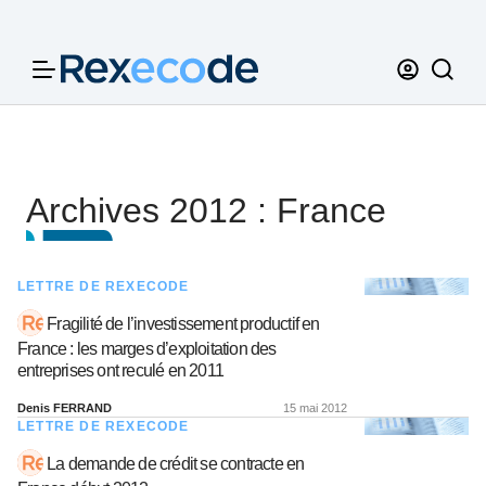
Panneau de gestion des cookies
Archives 2012 : France
LETTRE DE REXECODE
Fragilité de l’investissement productif en
France : les marges d’exploitation des
entreprises ont reculé en 2011
Denis FERRAND
15 mai 2012
LETTRE DE REXECODE
La demande de crédit se contracte en