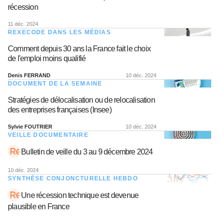
récession
11 déc. 2024
REXECODE DANS LES MÉDIAS
Comment depuis 30 ans la France fait le choix
de l'emploi moins qualifié
Denis FERRAND
10 déc. 2024
DOCUMENT DE LA SEMAINE
Stratégies de délocalisation ou de relocalisation
des entreprises françaises (Insee)
Sylvie FOUTRIER
10 déc. 2024
VEILLE DOCUMENTAIRE
Bulletin de veille du 3 au 9 décembre 2024
10 déc. 2024
SYNTHÈSE CONJONCTURELLE HEBDO
Une récession technique est devenue
plausible en France