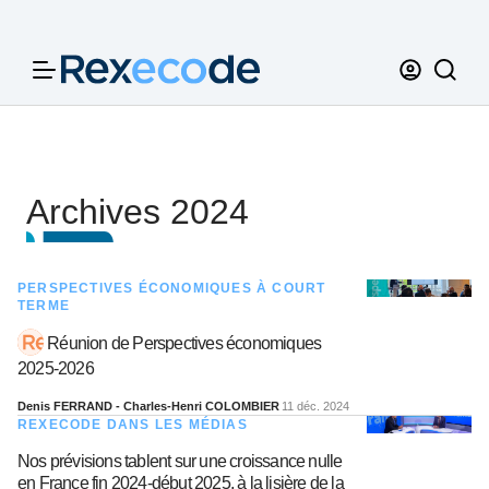
Panneau de gestion des cookies
Archives 2024
PERSPECTIVES ÉCONOMIQUES À COURT
TERME
Réunion de Perspectives économiques
2025-2026
Denis FERRAND - Charles-Henri COLOMBIER
11 déc. 2024
REXECODE DANS LES MÉDIAS
Nos prévisions tablent sur une croissance nulle
en France fin 2024-début 2025, à la lisière de la