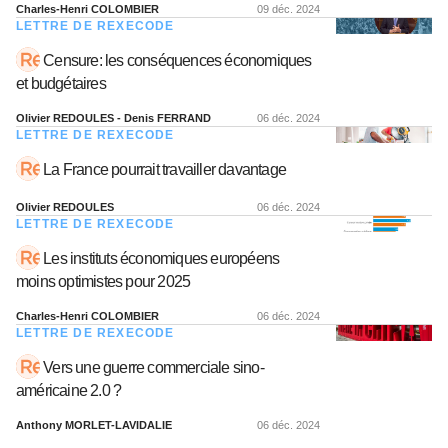
Charles-Henri COLOMBIER
09 déc. 2024
LETTRE DE REXECODE
Censure: les conséquences économiques
et budgétaires
Olivier REDOULES - Denis FERRAND
06 déc. 2024
LETTRE DE REXECODE
La France pourrait travailler davantage
Olivier REDOULES
06 déc. 2024
LETTRE DE REXECODE
Les instituts économiques européens
moins optimistes pour 2025
Charles-Henri COLOMBIER
06 déc. 2024
LETTRE DE REXECODE
Vers une guerre commerciale sino-
américaine 2.0 ?
Anthony MORLET-LAVIDALIE
06 déc. 2024