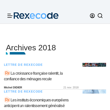
Panneau de gestion des cookies
Archives 2018
LETTRE DE REXECODE
La croissance française ralentit, la
confiance des ménages recule
Michel DIDIER
21 nov. 2018
LETTRE DE REXECODE
Les instituts économiques européens
anticipent un ralentissement généralisé