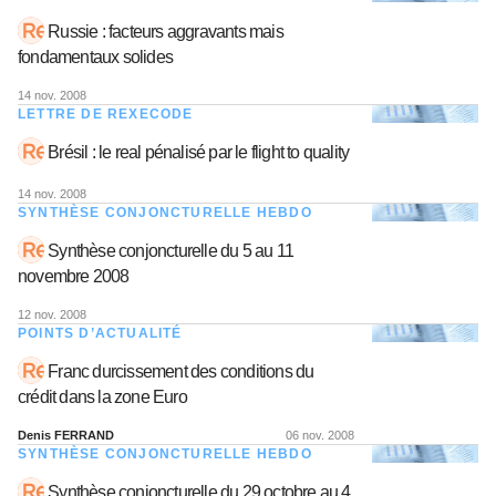
Russie : facteurs aggravants mais
fondamentaux solides
14 nov. 2008
LETTRE DE REXECODE
Brésil : le real pénalisé par le flight to quality
14 nov. 2008
SYNTHÈSE CONJONCTURELLE HEBDO
Synthèse conjoncturelle du 5 au 11
novembre 2008
12 nov. 2008
POINTS D’ACTUALITÉ
Franc durcissement des conditions du
crédit dans la zone Euro
Denis FERRAND
06 nov. 2008
SYNTHÈSE CONJONCTURELLE HEBDO
Synthèse conjoncturelle du 29 octobre au 4