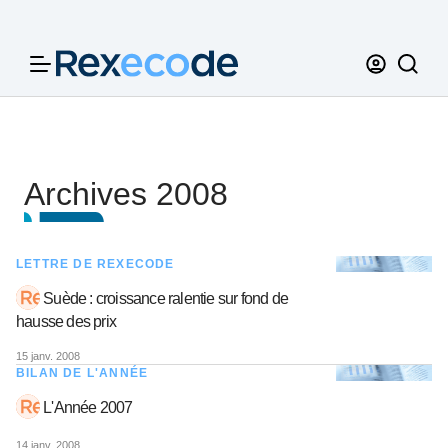
Panneau de gestion des cookies
Archives 2008
LETTRE DE REXECODE
Suède : croissance ralentie sur fond de
hausse des prix
15 janv. 2008
BILAN DE L'ANNÉE
L'Année 2007
14 janv. 2008