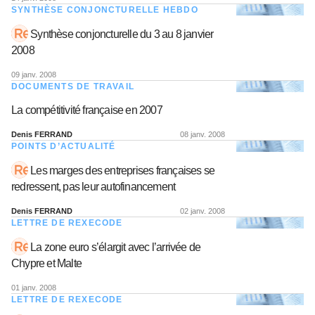
SYNTHÈSE CONJONCTURELLE HEBDO
Synthèse conjoncturelle du 3 au 8 janvier
2008
09 janv. 2008
DOCUMENTS DE TRAVAIL
La compétitivité française en 2007
Denis FERRAND
08 janv. 2008
POINTS D’ACTUALITÉ
Les marges des entreprises françaises se
redressent, pas leur autofinancement
Denis FERRAND
02 janv. 2008
LETTRE DE REXECODE
La zone euro s’élargit avec l’arrivée de
Chypre et Malte
01 janv. 2008
LETTRE DE REXECODE