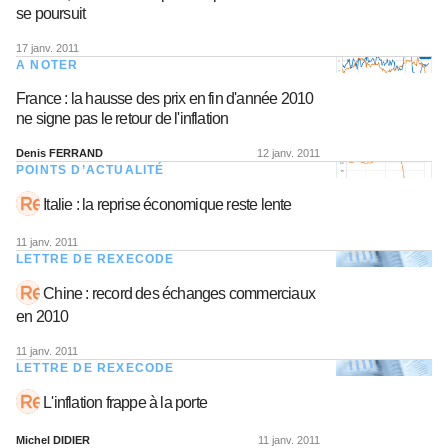
se poursuit
17 janv. 2011
A NOTER
France : la hausse des prix en fin d'année 2010
ne signe pas le retour de l'inflation
Denis FERRAND
12 janv. 2011
POINTS D’ACTUALITÉ
Italie : la reprise économique reste lente
11 janv. 2011
LETTRE DE REXECODE
Chine : record des échanges commerciaux
en 2010
11 janv. 2011
LETTRE DE REXECODE
L'inflation frappe à la porte
Michel DIDIER
11 janv. 2011