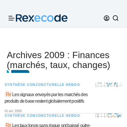
Panneau de gestion des cookies
Archives 2009 : Finances
(marchés, taux, changes)
SYNTHÈSE CONJONCTURELLE HEBDO
Les signaux envoyés par les marchés des
produits de base restent globalement positifs
01 avr. 2009
SYNTHÈSE CONJONCTURELLE HEBDO
Les taux longs sans risque ont baissé outre-