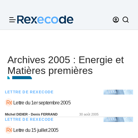
Panneau de gestion des cookies
Archives 2005 : Energie et
Matières premières
LETTRE DE REXECODE
Lettre du 1er septembre 2005
Michel DIDIER - Denis FERRAND
30 août 2005
LETTRE DE REXECODE
Lettre du 15 juillet 2005