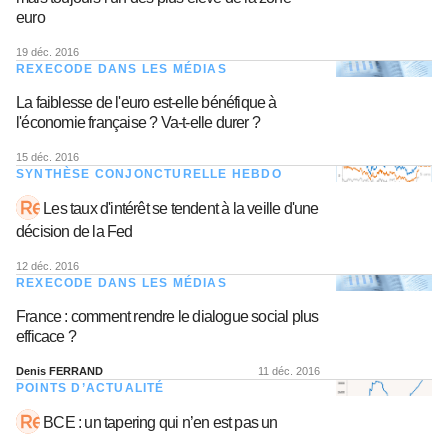
euro
19 déc. 2016
REXECODE DANS LES MÉDIAS
La faiblesse de l'euro est-elle bénéfique à
l'économie française ? Va-t-elle durer ?
15 déc. 2016
SYNTHÈSE CONJONCTURELLE HEBDO
Les taux d'intérêt se tendent à la veille d'une
décision de la Fed
12 déc. 2016
REXECODE DANS LES MÉDIAS
France : comment rendre le dialogue social plus
efficace ?
Denis FERRAND
11 déc. 2016
POINTS D’ACTUALITÉ
BCE : un tapering qui n’en est pas un