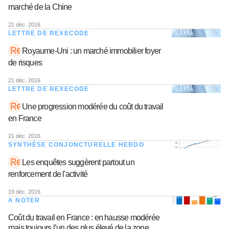
marché de la Chine
21 déc. 2016
LETTRE DE REXECODE
Royaume-Uni : un marché immobilier foyer
de risques
21 déc. 2016
LETTRE DE REXECODE
Une progression modérée du coût du travail
en France
21 déc. 2016
SYNTHÈSE CONJONCTURELLE HEBDO
Les enquêtes suggèrent partout un
renforcement de l'activité
19 déc. 2016
A NOTER
Coût du travail en France : en hausse modérée
mais toujours l’un des plus élevé de la zone