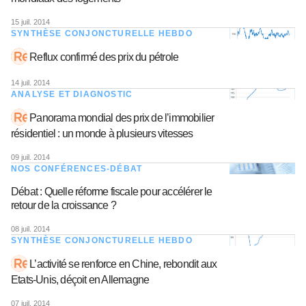
15 juil. 2014
SYNTHÈSE CONJONCTURELLE HEBDO
Reflux confirmé des prix du pétrole
14 juil. 2014
ANALYSE ET DIAGNOSTIC
Panorama mondial des prix de l’immobilier
résidentiel : un monde à plusieurs vitesses
09 juil. 2014
NOS CONFÉRENCES-DÉBAT
Débat : Quelle réforme fiscale pour accélérer le
retour de la croissance ?
08 juil. 2014
SYNTHÈSE CONJONCTURELLE HEBDO
L’activité se renforce en Chine, rebondit aux
Etats-Unis, déçoit en Allemagne
07 juil. 2014