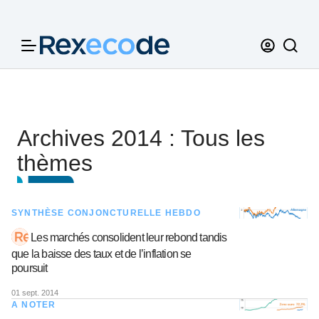
Panneau de gestion des cookies
Archives 2014 : Tous les
thèmes
SYNTHÈSE CONJONCTURELLE HEBDO
Les marchés consolident leur rebond tandis
que la baisse des taux et de l’inflation se
poursuit
01 sept. 2014
A NOTER