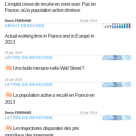
L'emploi cesse de reculer en zone euro. Pas en
France, où la population active diminue
Denis FERRAND
16 juil. 2014
ABOUT REXECODE
Actual working time in France and in Europe in
2013
15 juil. 2014
LETTRE DE REXECODE
Une bulle menace-t-elle Wall Street ?
15 juil. 2014
LETTRE DE REXECODE
La population active a reculé en France en
2013
Denis FERRAND
15 juil. 2014
LETTRE DE REXECODE
Les trajectoires disparates des prix
mondiaux des logements